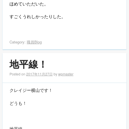
ほめていただいた。
すごくうれしかったりした。
Category:
職員Blog
地平線！
Posted on
2017年11月27日
by
wpmaster
クレイジー横山です！
どうも！
地平線