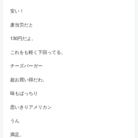
安い！
麦当労だと
130円だよ。
これをも軽く下回ってる。
チーズバーガー
超お買い得だわ。
味もばっちり
思いきりアメリカン
うん
満足。