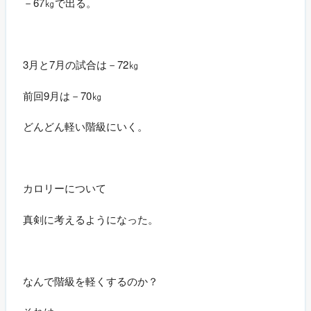
－67㎏で出る。
3月と7月の試合は－72㎏
前回9月は－70㎏
どんどん軽い階級にいく。
カロリーについて
真剣に考えるようになった。
なんで階級を軽くするのか？