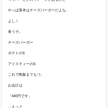
やっぱ基本はチーズバーガーだよな。
よし！
食うぞ。
チーズバーガー
ポテトのS
アイスティーのS
これで晩飯までもつ。
お会計は
「440円です」
…えっ？