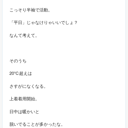
こっそり半袖で活動。
「平日」じゃなけりゃいいでしょ？
なんて考えて。
そのうち
20℃超えは
さすがになくなる。
上着着用開始。
日中は暖かいと
脱いでることが多かったな。