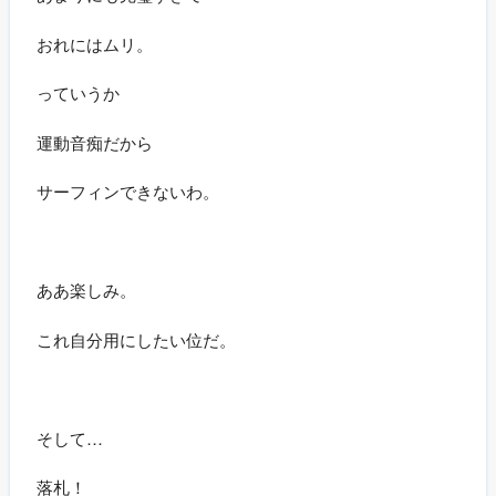
おれにはムリ。
っていうか
運動音痴だから
サーフィンできないわ。
ああ楽しみ。
これ自分用にしたい位だ。
そして…
落札！