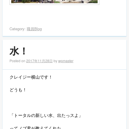
Category:
職員Blog
水！
Posted on
2017年11月28日
by
wpmaster
クレイジー横山です！
どうも！
「トータルの新しい水、出たっスよ」
ってノブ君が教えてくれた。