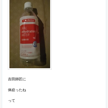
吉田師匠に
体絞ったね
って