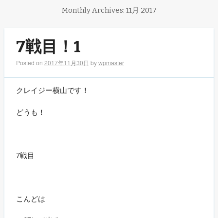
Monthly Archives:
11月 2017
7戦目！1
Posted on
2017年11月30日
by
wpmaster
クレイジー横山です！
どうも！
7戦目
こんどは