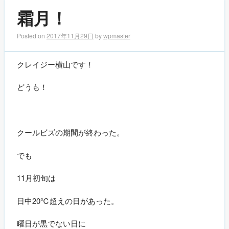
霜月！
Posted on
2017年11月29日
by
wpmaster
クレイジー横山です！
どうも！
クールビズの期間が終わった。
でも
11月初旬は
日中20℃超えの日があった。
曜日が黒でない日に