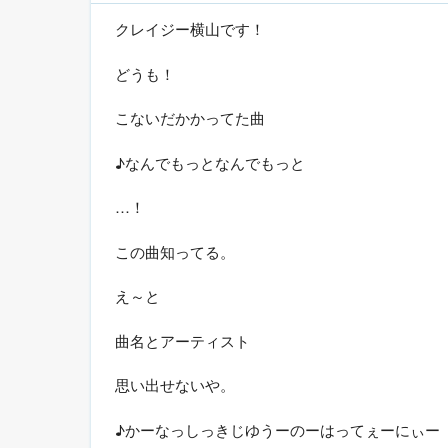
クレイジー横山です！
どうも！
こないだかかってた曲
♪なんでもっとなんでもっと
…！
この曲知ってる。
え～と
曲名とアーティスト
思い出せないや。
♪かーなっしっきじゆうーのーはってぇーにぃー