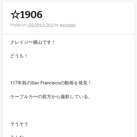
☆1906
Posted on
2023年6月26日
by
wpmaster
クレイジー横山です！
どうも！
117年前のSan Franciscoの動画を発見！
ケーブルカーの前方から撮影している。
そうそう
みんな