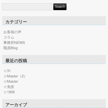
カテゴリー
お客様の声
コラム
事務所NEWS
職員Blog
最近の投稿
☆31
☆Master（2）
☆Master
☆免疫
☆1906
アーカイブ