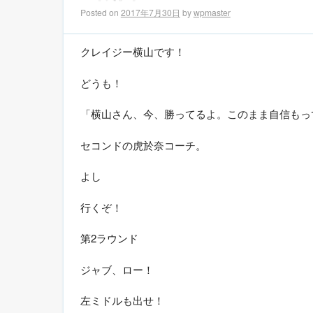
Posted on
2017年7月30日
by
wpmaster
クレイジー横山です！
どうも！
「横山さん、今、勝ってるよ。このまま自信もっ
セコンドの虎於奈コーチ。
よし
行くぞ！
第2ラウンド
ジャブ、ロー！
左ミドルも出せ！