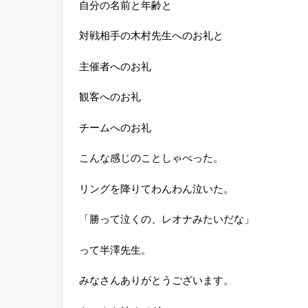
自分の名前と年齢と
対戦相手の木村先生へのお礼と
主催者へのお礼
観客へのお礼
チームへのお礼
こんな感じのことしゃべった。
リングを降りてわんわん泣いた。
「勝って泣くの、レオナみたいだな」
って半澤先生。
みなさんありがとうございます。