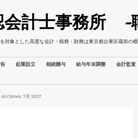
会計士事務所 -職員
を対象とした高度な会計・税務・財務は東京都台東区蔵前の横
申告
起業設立
相続贈与
給与年末調整
会計監査
 Archives:
7月 2017