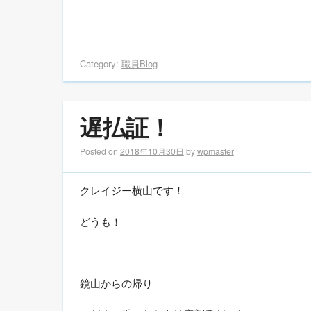
Category:
職員Blog
遅払証！
Posted on
2018年10月30日
by
wpmaster
クレイジー横山です！
どうも！
鏡山からの帰り