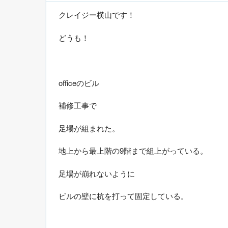
クレイジー横山です！
どうも！
officeのビル
補修工事で
足場が組まれた。
地上から最上階の9階まで組上がっている。
足場が崩れないように
ビルの壁に杭を打って固定している。