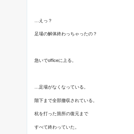
…えっ？
足場の解体終わっちゃったの？
急いでofficeに上る。
…足場がなくなっている。
階下まで全部撤収されている。
杭を打った箇所の復元まで
すべて終わっていた。