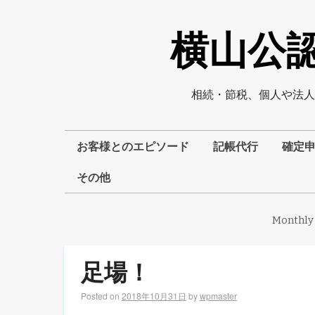
横山公認
相続・節税、個人や法人
お客様とのエピソード
記帳代行
確定
その他
Monthly
足場！
Posted on
2018年10月31日
by
wpmaster