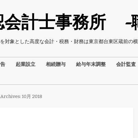
会計士事務所 -職員
を対象とした高度な会計・税務・財務は東京都台東区蔵前の横
申告
起業設立
相続贈与
給与年末調整
会計監査
 Archives:
10月 2018